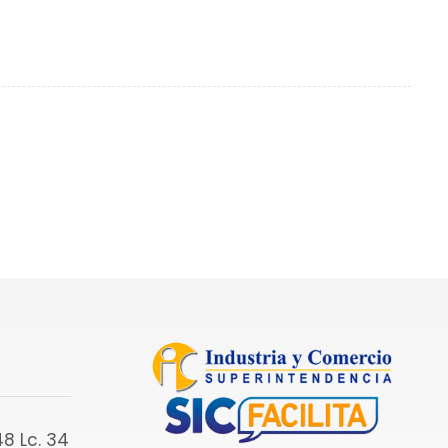
8 Lc. 34