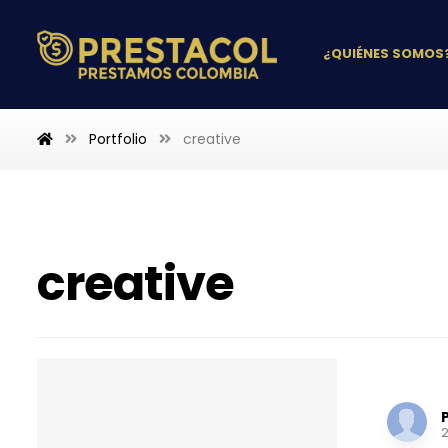
¿QUIÉNES SOMOS
Portfolio
creative
creative
Perso
2