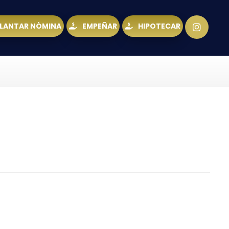
LANTAR NÓMINA
EMPEÑAR
HIPOTECAR