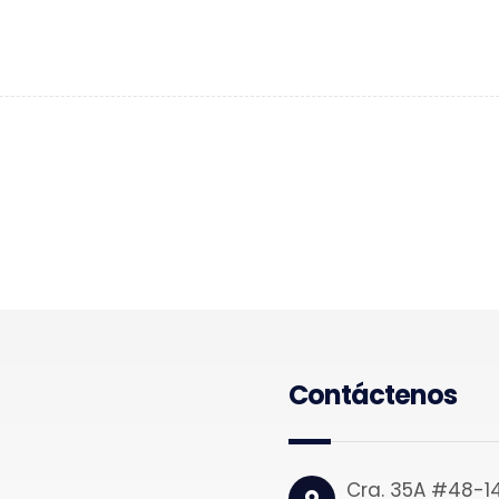
Contáctenos
Cra. 35A #48-14