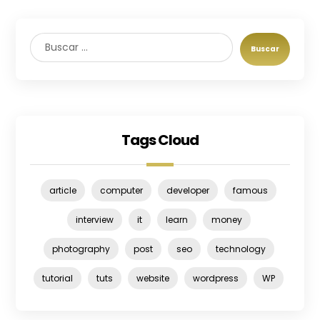
Buscar
Tags Cloud
article
computer
developer
famous
interview
it
learn
money
photography
post
seo
technology
tutorial
tuts
website
wordpress
WP