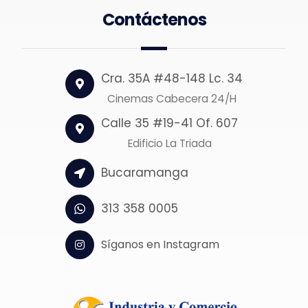
Contáctenos
Cra. 35A #48-148 Lc. 34
Cinemas Cabecera 24/H
Calle 35 #19-41 Of. 607
Edificio La Triada
Bucaramanga
313 358 0005
Síganos en Instagram