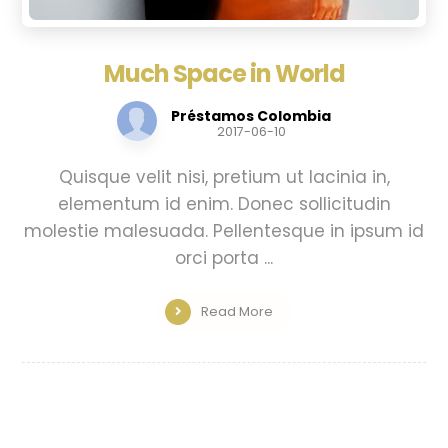
Much Space in World
Préstamos Colombia
2017-06-10
Quisque velit nisi, pretium ut lacinia in,
elementum id enim. Donec sollicitudin
molestie malesuada. Pellentesque in ipsum id
orci porta ...
Read More