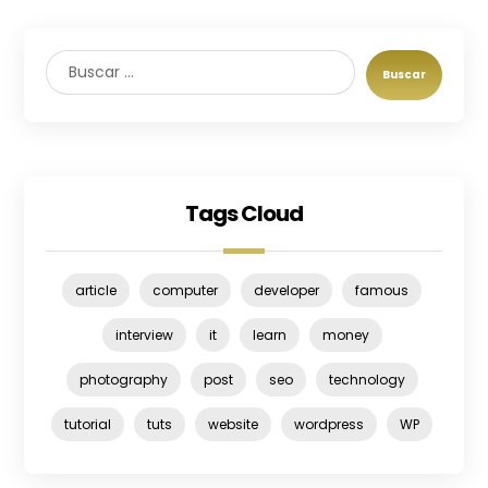
Buscar
Tags Cloud
article
computer
developer
famous
interview
it
learn
money
photography
post
seo
technology
tutorial
tuts
website
wordpress
WP