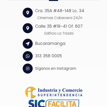
Cra. 35A #48-148 Lc. 34
Cinemas Cabecera 24/H
Calle 35 #19-41 Of. 607
Edificio La Triada
Bucaramanga
313 358 0005
Síganos en Instagram