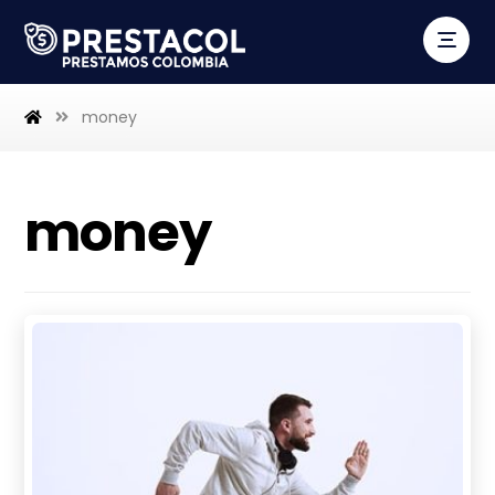
money
money