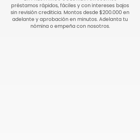
préstamos rápidos, fáciles y con intereses bajos
sin revisión crediticia. Montos desde $200.000 en
adelante y aprobación en minutos. Adelanta tu
nómina o empeña con nosotros.