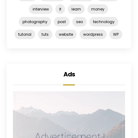
interview
it
learn
money
photography
post
seo
technology
tutorial
tuts
website
wordpress
WP
Ads