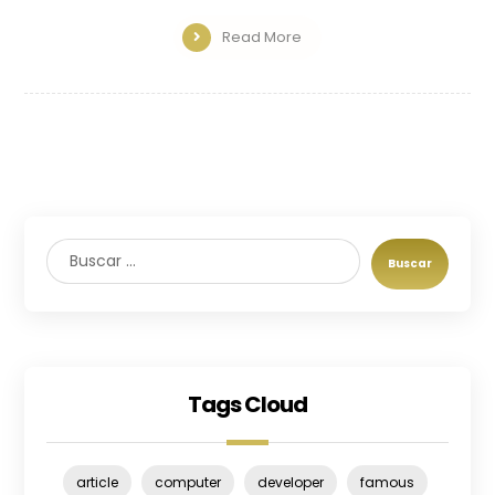
Read More
Buscar
Tags Cloud
article
computer
developer
famous