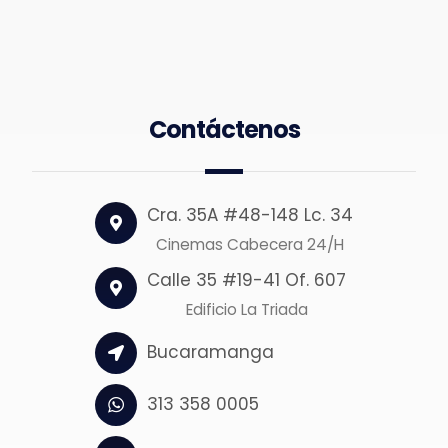
Contáctenos
Cra. 35A #48-148 Lc. 34
Cinemas Cabecera 24/H
Calle 35 #19-41 Of. 607
Edificio La Triada
Bucaramanga
313 358 0005